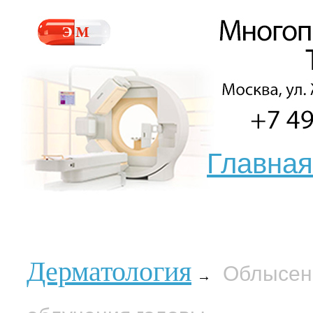
Главная
Дерматология
Облысен
→