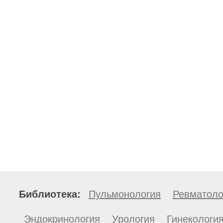
Библиотека:
Пульмонология
Ревматоло
Эндокринология
Урология
Гинекологи