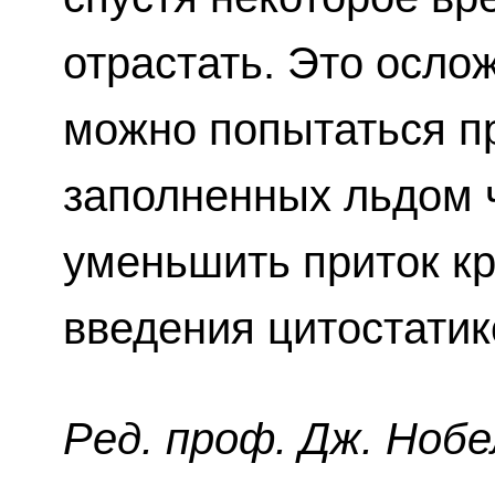
отрастать. Это осло
можно попытаться п
заполненных льдом 
уменьшить приток кр
введения цитостатик
Ред. проф. Дж. Нобе