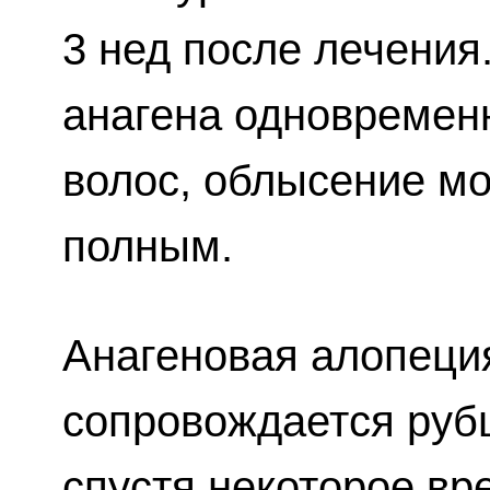
3 нед после лечения
анагена одновремен
волос, облысение мо
полным.
Анагеновая алопеция
сопровождается руб
спустя некоторое в