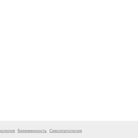
кология
Беременность
Сексопатология