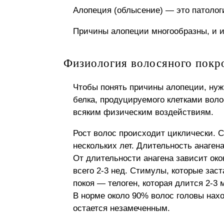
Алопеция (облысение) — это патолог
Причины алопеции многообразны, и их 
Физиология волосяного покр
Чтобы понять причины алопеции, нуж
белка, продуцируемого клетками воло
всяким физическим воздействиям.
Рост волос происходит циклически. С
нескольких лет. Длительность анагена
От длительности анагена зависит око
всего 2-3 нед. Стимулы, которые заст
покоя — телоген, которая длится 2-3 
В норме около 90% волос головы нахо
остается незамеченным.