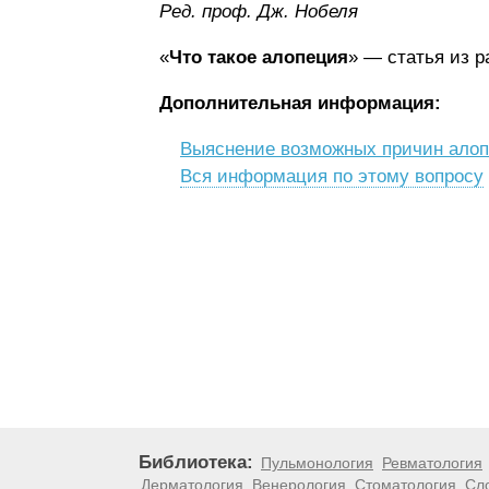
Ред. проф. Дж. Нобеля
«
Что такое алопеция
» — статья из 
Дополнительная информация:
Выяснение возможных причин алоп
Вся информация по этому вопросу
Библиотека:
Пульмонология
Ревматология
Дерматология
Венерология
Стоматология
Сл