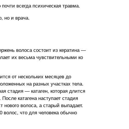
 почти всегда психическая травма.
, но и врача.
ержень волоса состоит из кератина —
елает их весьма чувствительными ко
ится от нескольких месяцев до
положенных на разных участках тела.
ая стадия — катаген, которая длится
. После катагена наступает стадия
т нового волоса, а старый выпадает.
0 волос, что для человека обычно