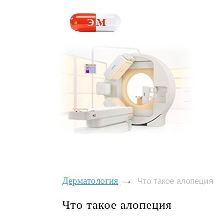
→
Дерматология
Что такое алопеция
Что такое алопеция