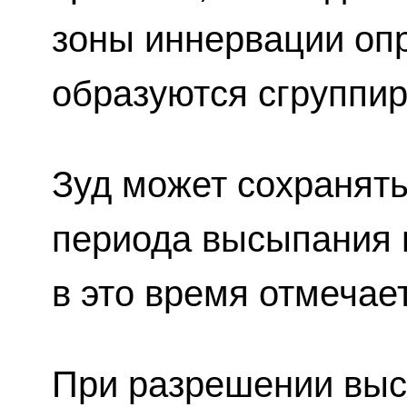
зоны иннервации оп
образуются сгруппи
Зуд может сохранять
периода высыпания 
в это время отмечае
При разрешении выс