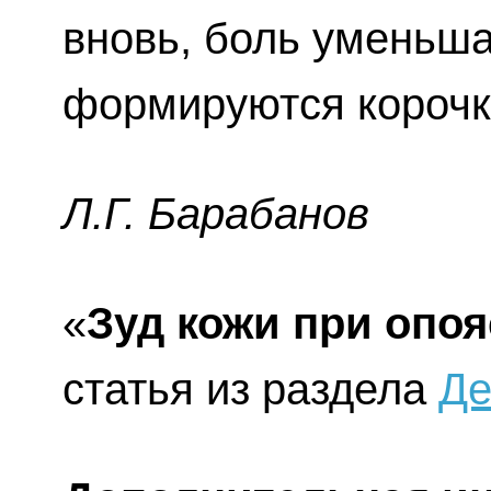
вновь, боль уменьша
формируются корочк
Л.Г. Бapaбaнoв
«
Зуд кожи при оп
статья из раздела
Де