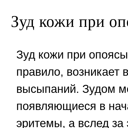
Зуд кожи при о
Зуд кожи при опояс
правило, возникает 
высыпаний. Зудом м
появляющиеся в нач
эритемы, а вслед за 