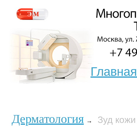
Главная
Дерматология
Зуд кож
→