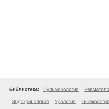
Библиотека:
Пульмонология
Ревматоло
Эндокринология
Урология
Гинекологи