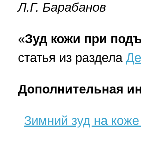
Л.Г. Бapaбaнoв
«
Зуд кожи при под
статья из раздела
Де
Дополнительная и
Зимний зуд на коже