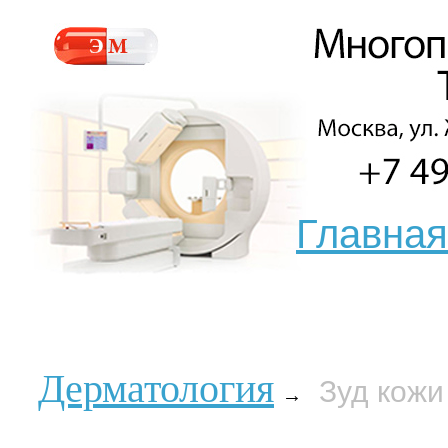
Главная
Дерматология
Зуд кожи
→