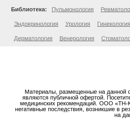
Библиотека:
Пульмонология
Ревматоло
Эндокринология
Урология
Гинекологи
Дерматология
Венерология
Стоматоло
Материалы, размещенные на данной с
являются публичной офертой. Посетите
медицинских рекомендаций. ООО «ТН-Кл
негативные последствия, возникшие в р
на да