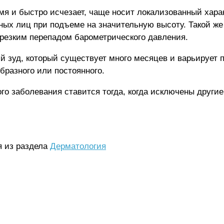
емя и быстро исчезает, чаще носит локализованный хар
ных лиц при подъеме на значительную высоту. Такой же
 резким перепадом барометрического давления.
й зуд, который существует много месяцев и варьирует 
бразного или постоянного.
ого заболевания ставится тогда, когда исключены другие
я из раздела
Дерматология