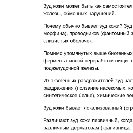
Зуд кожи может быть как самостоятел
железы, обменных нарушений.
Почему обычно бывает зуд кожи? Зуд
морфина), проводников (фантомный зу
слизистых оболочек.
Помимо упомянутых выше биогенных а
ферментативной переработки пищи в 
поджелудочной железы.
Из экзогенных раздражителей зуд час
раздражения (ползание насекомых, к
синтетическое белье), химические ве
Зуд кожи бывает локализованный (ог
Различают зуд кожи первичный, когд
различным дерматозам (крапивница, 