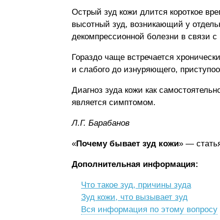
Острый зуд кожи длится короткое вр
высотный зуд, возникающий у отдель
декомпрессионной болезни в связи с
Гораздо чаще встречается хронически
и слабого до изнуряющего, приступоо
Диагноз зуда кожи как самостоятельн
является симптомом.
Л.Г. Бapaбaнoв
«
Почему бывает зуд кожи
» — стать
Дополнительная информация:
Что такое зуд, причины зуда
Зуд кожи, что вызывает зуд
Вся информация по этому вопросу