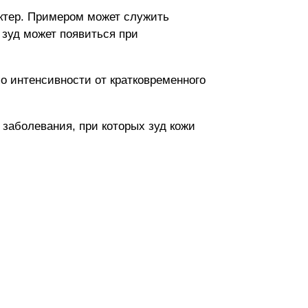
актер. Примером может служить
 зуд может появиться при
по интенсивности от кратковременного
 заболевания, при которых зуд кожи