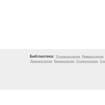
Библиотека:
Пульмонология
Ревматология
Дерматология
Венерология
Стоматология
Сл