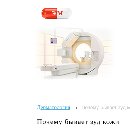
→
Дерматология
Почему бывает зуд 
Почему бывает зуд кожи