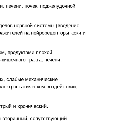
, печени, почек, поджелудочной
тделов нервной системы (введение
ражителей на нейрорецепторы кожи и
ом, продуктами плохой
кишечного тракта, печени,
ых, слабые механические
электростатическом воздействии,
стрый и хронический.
 и вторичный, сопутствующий