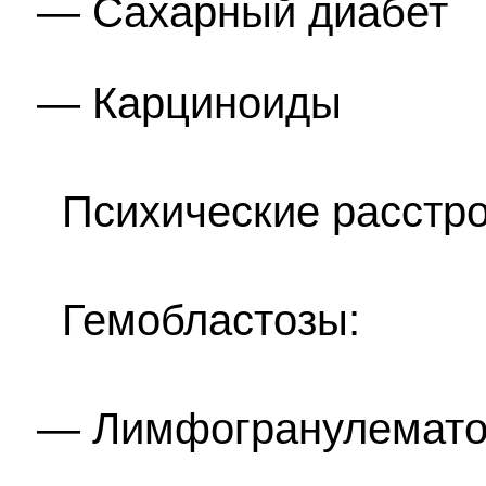
Сахарный диабет
Карциноиды
Психические расстро
Гемобластозы:
Лимфогранулемато