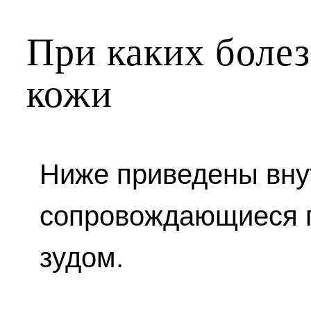
При каких болез
кожи
Ниже приведены вну
сопровождающиеся 
зудом.