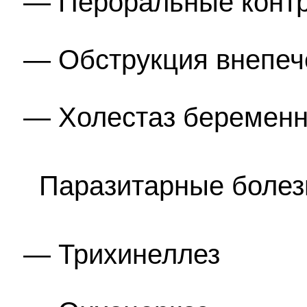
Пероральные конт
Обструкция внепеч
Холестаз беремен
Паразитарные болез
Трихинеллез