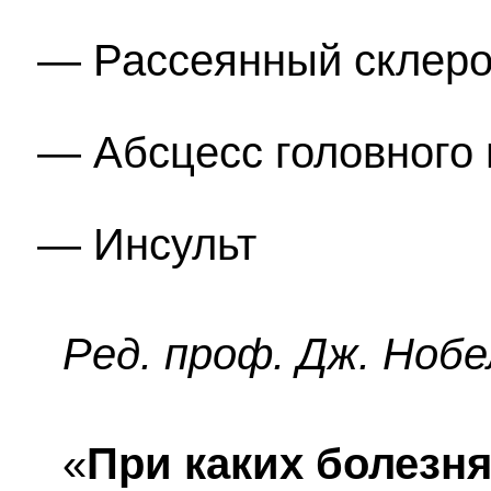
Рассеянный склеро
Абсцесс головного 
Инсульт
Ред. проф. Дж. Нобе
«
При каких болезня