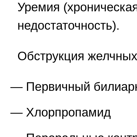
Уремия (хроническа
недостаточность).
Обструкция желчных
Первичный билиар
Хлорпропамид