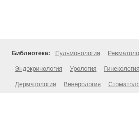
Библиотека:
Пульмонология
Ревматоло
Эндокринология
Урология
Гинекологи
Дерматология
Венерология
Стоматоло