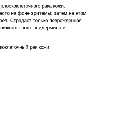
плоскоклеточного рака кожи.
асто на фоне эритемы; затем на этом
зел. Страдает только поврежденная
 нижних слоях эпидермиса и
коклеточный рак кожи.