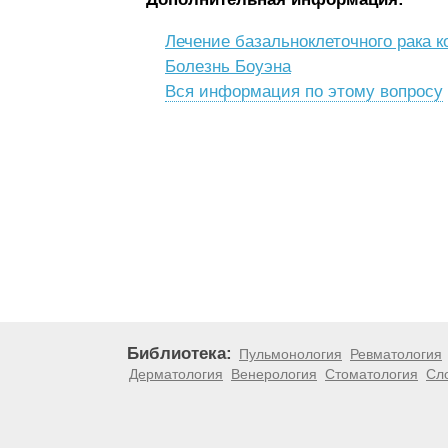
Лечение базальноклеточного рака 
Болезнь Боуэна
Вся информация по этому вопросу
Библиотека:
Пульмонология
Ревматология
Дерматология
Венерология
Стоматология
Сл