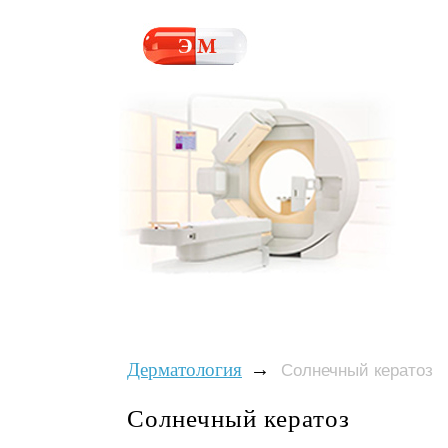
→
Дерматология
Солнечный кератоз
Солнечный кератоз