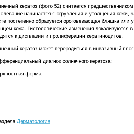
нечный кератоз (фото 52) считается предшественником 
олевание начинается с огрубления и утолщения кожи, ч
те постепенно образуется ороговевающая бляшка или у
нцем кожа. Гистологические изменения локализуются в
дятся к дисплазии и пролиферации кератиноцитов.
нечный кератоз может переродиться в инвазивный плос
ференциальный диагноз солнечного кератоза:
ерхностная форма.
раздела
Дерматология