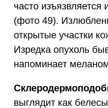
часто изъязвляется 
(фото 49). Излюбле
открытые участки ко
Изредка опухоль бы
напоминает меланом
Склеродермоподоб
выглядит как белес