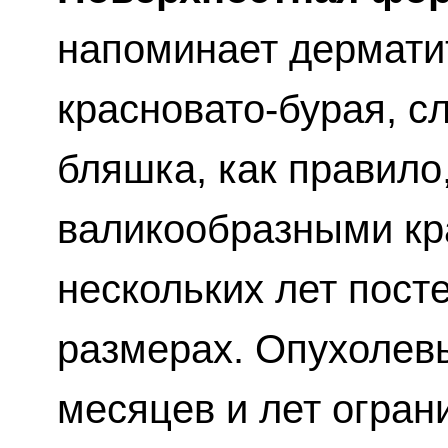
напоминает дерматит
красновато-бурая, 
бляшка, как правило
валикообразными кр
нескольких лет пост
размерах. Опухолев
месяцев и лет огра