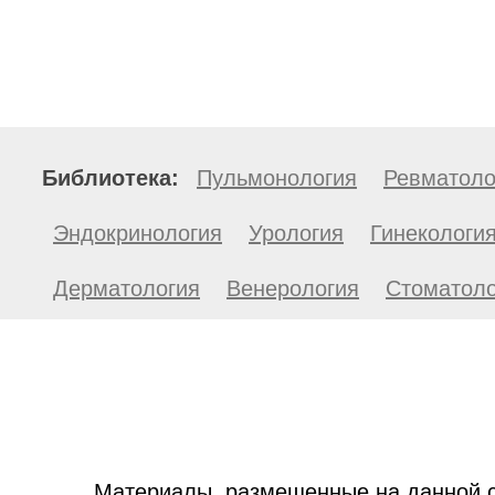
Библиотека:
Пульмонология
Ревматоло
Эндокринология
Урология
Гинекологи
Дерматология
Венерология
Стоматоло
Материалы, размещенные на данной с