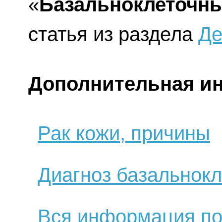
«
Базальноклеточны
статья из раздела
Де
Дополнительная и
Рак кожи, причины
Диагноз базальнокл
Вся информация по