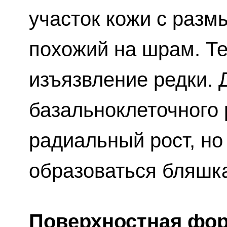
участок кожи с разм
похожий на шрам. Те
изъязвление редки.
базальноклеточного 
радиальный рост, но
образоваться бляшк
Поверхностная фо