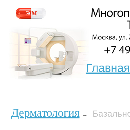
Главная
Дерматология
Базальн
→