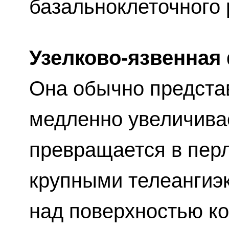
базальноклеточного 
Узелково-язвенная
Она обычно представ
медленно увеличивае
превращается в пер
крупными телеангиэ
над поверхностью ко