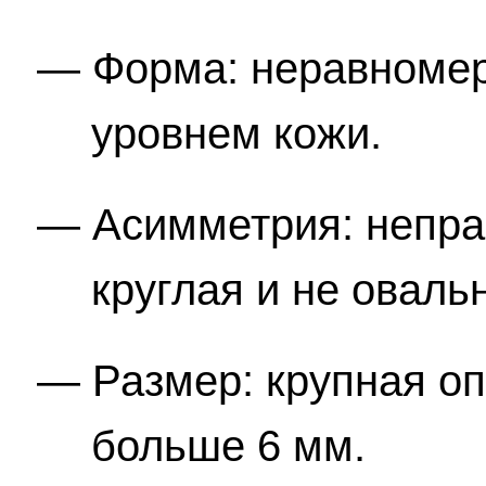
Форма: неравномер
уровнем кожи.
Асимметрия: непра
круглая и не овальн
Размер: крупная о
больше 6 мм.