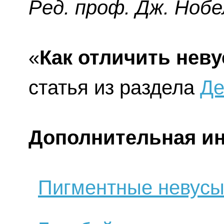
Ред. проф. Дж. Нобе
«
Как отличить нев
статья из раздела
Де
Дополнительная и
Пигментные невус