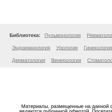
Библиотека:
Пульмонология
Ревматоло
Эндокринология
Урология
Гинекологи
Дерматология
Венерология
Стоматоло
Материалы, размещенные на данной с
являются публичной офертой. Посетите