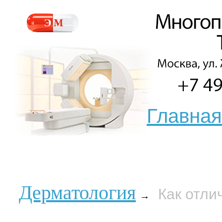
Главная
Дерматология
Как отли
→