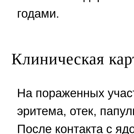
годами.
Клиническая кар
На пораженных учас
эритема, отек, папул
После контакта с я