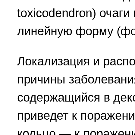
toxicodendron) очаг
линейную форму (фо
Локализация и распо
причины заболевания
содержащийся в дек
приведет к поражени
кольцо — к поражени