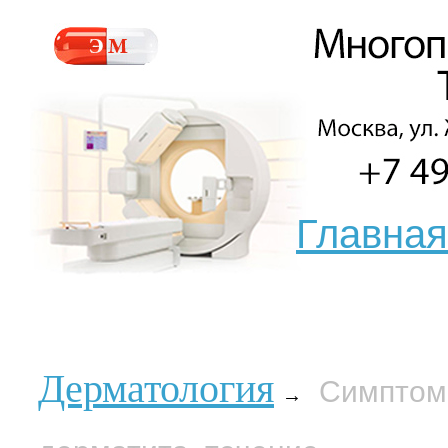
Главная
Дерматология
Симптомы
→