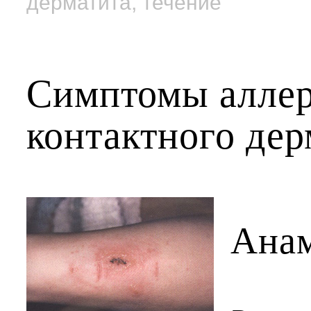
дерматита, течение
Симптомы аллер
контактного дер
Ана