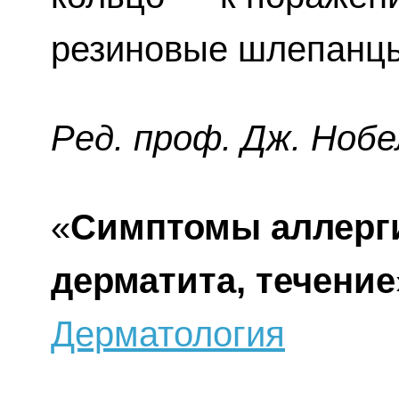
резиновые шлепанцы
Ред. проф. Дж. Нобе
«
Симптомы аллерги
дерматита, течение
Дерматология