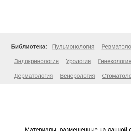
Библиотека:
Пульмонология
Ревматоло
Эндокринология
Урология
Гинекологи
Дерматология
Венерология
Стоматоло
Материалы, размещенные на данной с