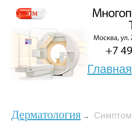
Главная
Дерматология
Симптомы
→