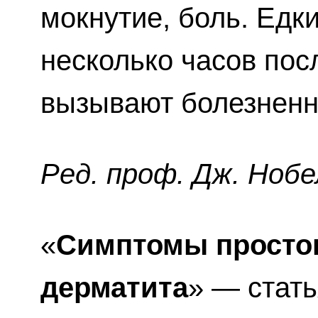
мокнутие, боль. Едк
несколько часов пос
вызывают болезненн
Ред. проф. Дж. Нобе
«
Симптомы простог
дерматита
» — стать