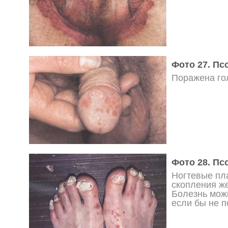
Фото 27. Пс
Поражена го
Фото 28. Пс
Ногтевые пл
скопления же
Болезнь мож
если бы не п