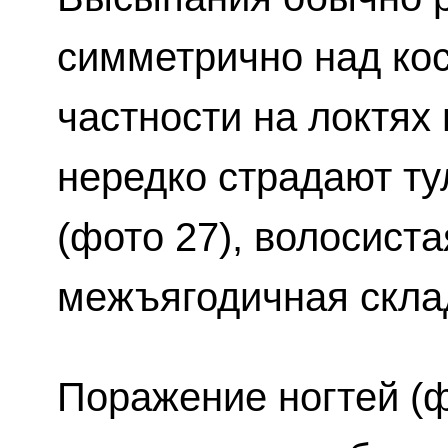
симметрично над ко
частности на локтях 
нередко страдают ту
(фото 27), волосиста
межъягодичная склад
Поражение ногтей (ф