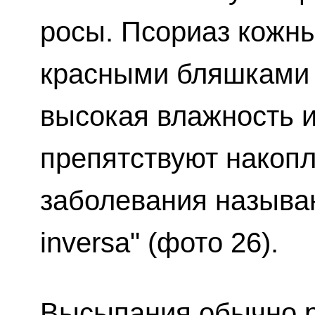
росы. Псориаз кожны
красными бляшками 
высокая влажность 
препятствуют накоп
заболевания называю
inversa" (фото 26).
Высыпания обычно 