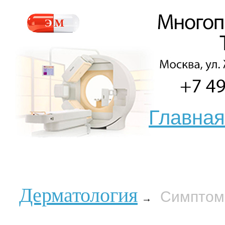
Главная
Дерматология
Симптомы
→