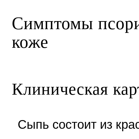
Симптомы псори
коже
Клиническая кар
Сыпь состоит из кра