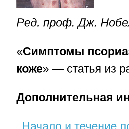
Ред. проф. Дж. Нобе
«
Симптомы псориаз
коже
» — статья из 
Дополнительная и
Начало и течение п