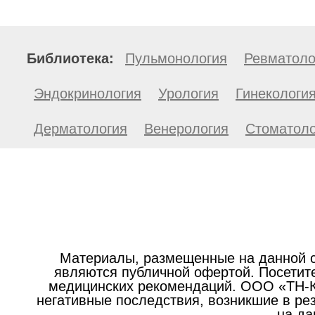
Библиотека:
Пульмонология
Ревматоло
Эндокринология
Урология
Гинекологи
Дерматология
Венерология
Стоматоло
Материалы, размещенные на данной с
являются публичной офертой. Посетите
медицинских рекомендаций. ООО «ТН-Кл
негативные последствия, возникшие в р
на да