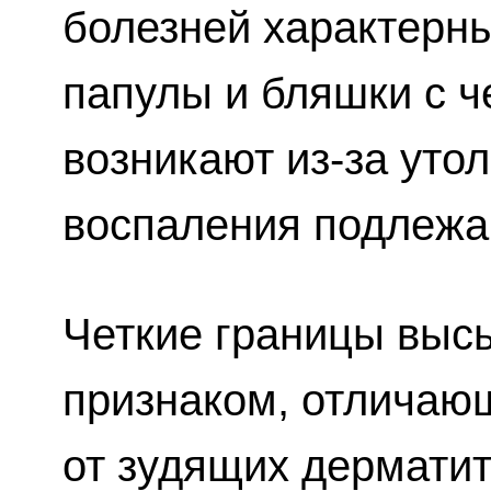
болезней характерн
папулы и бляшки с ч
возникают из-за уто
воспаления подлеж
Четкие границы выс
признаком, отличаю
от зудящих дерматит