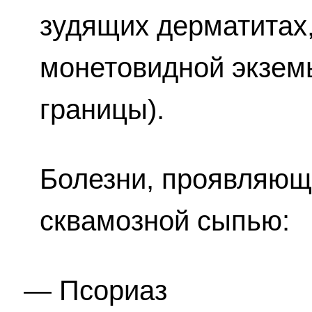
зудящих дерматитах
монетовидной экзем
границы).
Болезни, проявляющ
сквамозной сыпью:
Псориаз