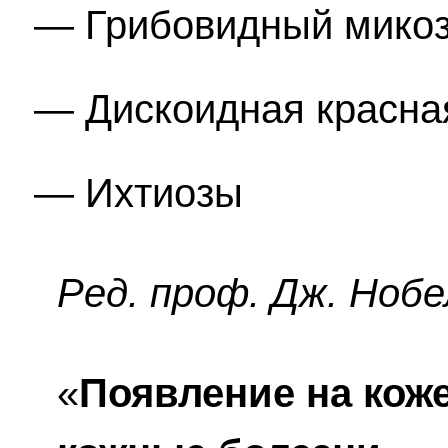
Грибовидный мико
Дискоидная красна
Ихтиозы
Ред. проф. Дж. Нобе
«
Появление на коже