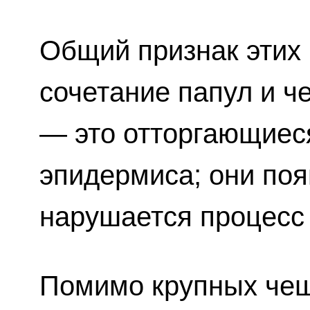
Общий признак этих
сочетание папул и ч
— это отторгающиеся
эпидермиса; они поя
нарушается процесс 
Помимо крупных чеш