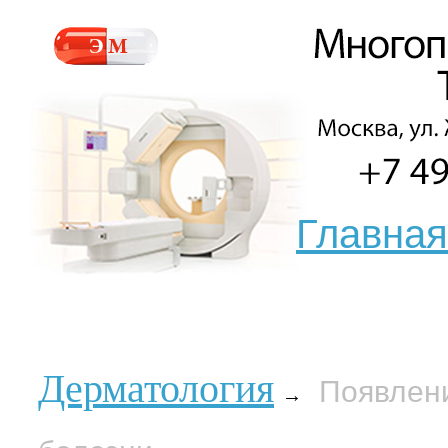
Главная
Дерматология
Появлени
→