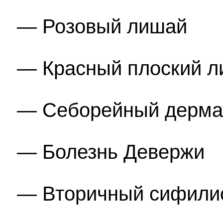
Розовый лишай
Красный плоский 
Себорейный дерма
Болезнь Девержи
Вторичный сифили