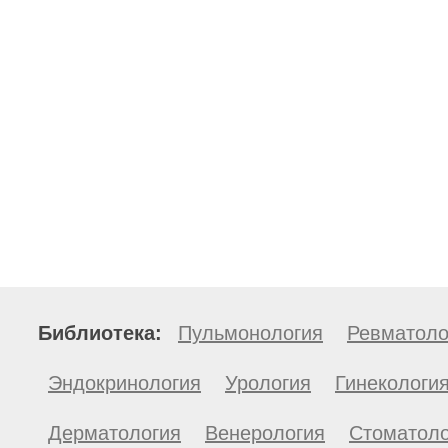
Библиотека:
Пульмонология
Ревматоло
Эндокринология
Урология
Гинекологи
Дерматология
Венерология
Стоматоло