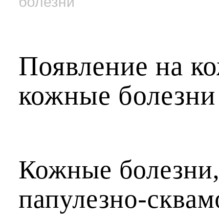
болезни
Появление на ко
кожные болезни
Кожные болезни
папулезно-сква