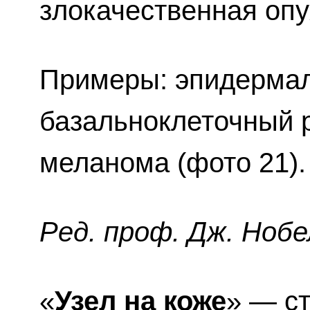
злокачественная опу
Примеры: эпидермал
базальноклеточный р
меланома (фото 21).
Ред. проф. Дж. Нобе
«
Узел на коже
» — ст