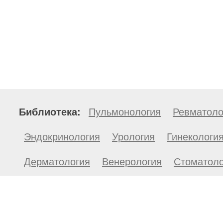
Библиотека:
Пульмонология
Ревматоло
Эндокринология
Урология
Гинекологи
Дерматология
Венерология
Стоматоло