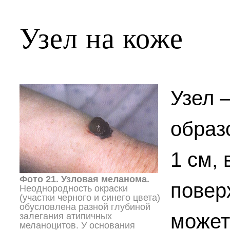
Узел на коже
Узел 
образ
1 см,
Фото 21. Узловая меланома.
повер
Неоднородность окраски
(участки черного и синего цвета)
обусловлена разной глубиной
может
залегания атипичных
меланоцитов. У основания