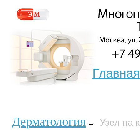
Главная
Дерматология
Узел на 
→