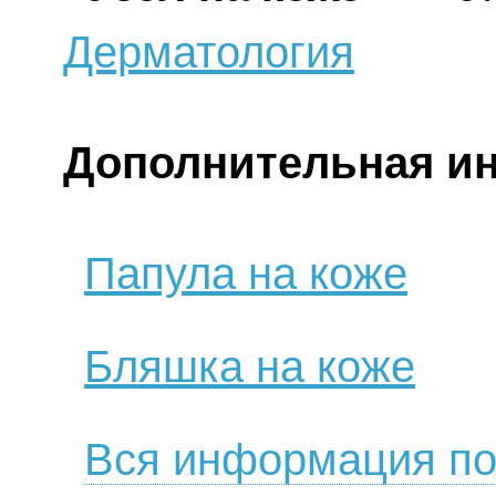
Дерматология
Дополнительная и
Папула на коже
Бляшка на коже
Вся информация по